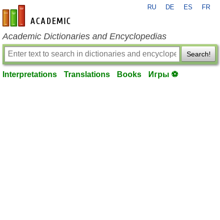
RU
DE
ES
FR
en-academic.com
Academic Dictionaries and Encyclopedias
Search!
Interpretations
Translations
Books
Игры ⚽