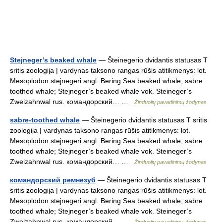
Stejneger’s beaked whale
— Šteinegerio dvidantis statusas T
sritis zoologija | vardynas taksono rangas rūšis atitikmenys: lot.
Mesoplodon stejnegeri angl. Bering Sea beaked whale; sabre
toothed whale; Stejneger’s beaked whale vok. Steineger’s
Zweizahnwal rus. командорский… …
Žinduolių pavadinimų žodynas
sabre-toothed whale
— Šteinegerio dvidantis statusas T sritis
zoologija | vardynas taksono rangas rūšis atitikmenys: lot.
Mesoplodon stejnegeri angl. Bering Sea beaked whale; sabre
toothed whale; Stejneger’s beaked whale vok. Steineger’s
Zweizahnwal rus. командорский… …
Žinduolių pavadinimų žodynas
командорский ремнезуб
— Šteinegerio dvidantis statusas T
sritis zoologija | vardynas taksono rangas rūšis atitikmenys: lot.
Mesoplodon stejnegeri angl. Bering Sea beaked whale; sabre
toothed whale; Stejneger’s beaked whale vok. Steineger’s
Zweizahnwal rus. командорский… …